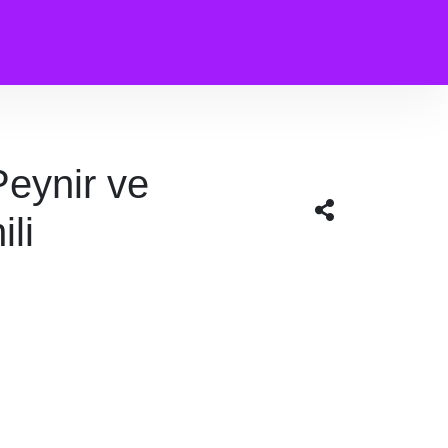
eynir ve
li