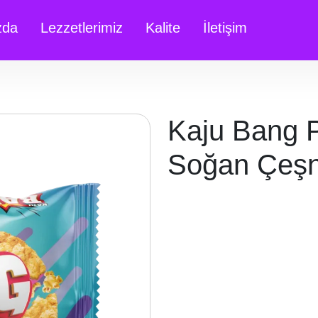
zda
Lezzetlerimiz
Kalite
İletişim
Kaju Bang P
Soğan Çeşni